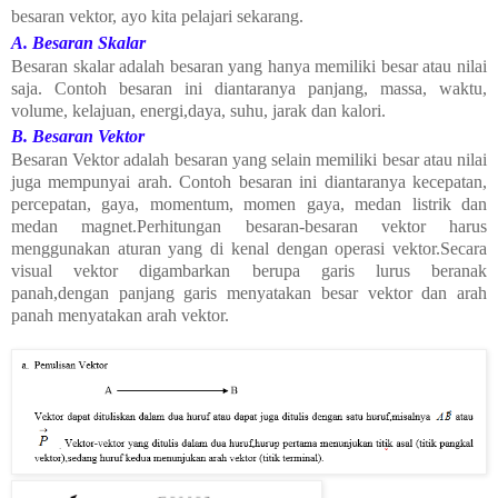
besaran vektor, ayo kita pelajari sekarang.
A. Besaran Skalar
Besaran skalar adalah besaran yang hanya memiliki besar atau nilai
saja. Contoh besaran ini diantaranya panjang, massa, waktu,
volume, kelajuan, energi,daya, suhu, jarak dan kalori.
B. Besaran Vektor
Besaran Vektor adalah besaran yang selain memiliki besar atau nilai
juga mempunyai arah. Contoh besaran ini diantaranya kecepatan,
percepatan, gaya, momentum, momen gaya, medan listrik dan
medan magnet.Perhitungan besaran-besaran vektor harus
menggunakan aturan yang di kenal dengan operasi vektor.Secara
visual ve
k
tor digambarkan berupa garis lurus beranak
panah,dengan panjang garis menyatakan besar ve
k
tor dan arah
panah menyatakan arah ve
k
tor.