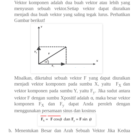
Vektor komponen adalah dua buah vektor atau lebih yang
menyusun sebuah vektor.Setiap vektor dapat diuraikan
menjadi dua buah vektor yang saling tegak lurus. Perhatikan
Gambar berikut!
Misalkan, diketahui sebuah vektor F yang dapat diuraikan
menjadi vektor komponen pada sumbu X, yaitu
F
dan
X
vektor komponen pada sumbu Y, yaitu F
. Jika sudut antara
y
vektor F dengan sumbu Xpositif adalah α, maka besar vektor
komponen F
dan F
dapat Anda peroleh dengan
X
y
menggunakan persamaan sinus dan kosinus
b. Menentukan Besar dan Arah Sebuah Vektor Jika Kedua