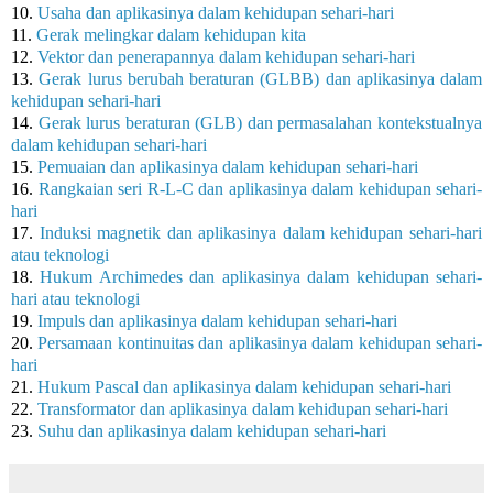
10.
Usaha dan aplikasinya dalam kehidupan sehari-hari
11.
Gerak melingkar dalam kehidupan kita
12.
Vektor dan penerapannya dalam kehidupan sehari-hari
13.
Gerak lurus berubah beraturan (GLBB) dan aplikasinya dalam
kehidupan sehari-hari
14.
Gerak lurus beraturan (GLB) dan permasalahan kontekstualnya
dalam kehidupan sehari-hari
15.
Pemuaian dan aplikasinya dalam kehidupan sehari-hari
16.
Rangkaian seri R-L-C dan aplikasinya dalam kehidupan sehari-
hari
17.
Induksi magnetik dan aplikasinya dalam kehidupan sehari-hari
atau teknologi
18.
Hukum Archimedes dan aplikasinya dalam kehidupan sehari-
hari atau teknologi
19.
Impuls dan aplikasinya dalam kehidupan sehari-hari
20.
Persamaan kontinuitas dan aplikasinya dalam kehidupan sehari-
hari
21.
Hukum Pascal dan aplikasinya dalam kehidupan sehari-hari
22.
Transformator dan aplikasinya dalam kehidupan sehari-hari
23.
Suhu dan aplikasinya dalam kehidupan sehari-hari