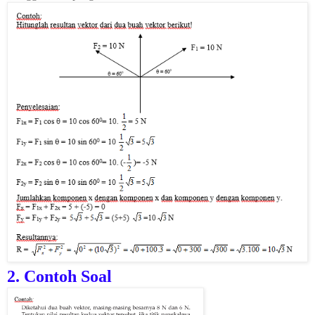
2. Contoh Soal