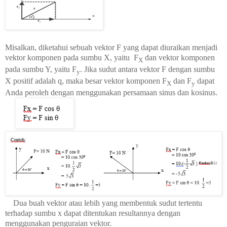
Misalkan, diketahui sebuah vektor F yang dapat diuraikan menjadi
vektor komponen pada sumbu X, yaitu
F
dan vektor komponen
X
pada sumbu Y, yaitu F
. Jika sudut antara vektor F dengan sumbu
y
X positif adalah
q
, maka besar vektor komponen F
dan F
dapat
X
y
Anda peroleh dengan menggunakan persamaan sinus dan kosinus.
Dua buah vektor atau lebih yang membentuk sudut tertentu
terhadap sumbu x dapat ditentukan resultannya dengan
menggunakan penguraian vektor.