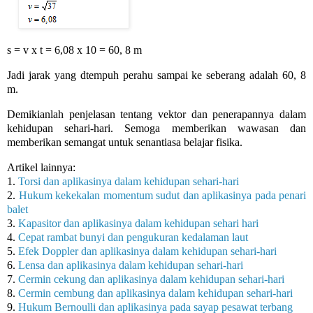
s = v x t = 6,08 x 10 = 60, 8 m
Jadi jarak yang dtempuh perahu sampai ke seberang adalah 60, 8
m.
Demikianlah penjelasan tentang vektor dan penerapannya dalam
kehidupan sehari-hari. Semoga memberikan wawasan dan
memberikan semangat untuk senantiasa belajar fisika.
Artikel lainnya:
1.
Torsi dan aplikasinya dalam kehidupan sehari-hari
2.
Hukum kekekalan momentum sudut dan aplikasinya pada penari
balet
3.
Kapasitor dan aplikasinya dalam kehidupan sehari hari
4.
Cepat rambat bunyi dan pengukuran kedalaman laut
5.
Efek Doppler dan aplikasinya dalam kehidupan sehari-hari
6.
Lensa dan aplikasinya dalam kehidupan sehari-hari
7.
Cermin cekung dan aplikasinya dalam kehidupan sehari-hari
8.
Cermin cembung dan aplikasinya dalam kehidupan sehari-hari
9.
Hukum Bernoulli dan aplikasinya pada sayap pesawat terbang