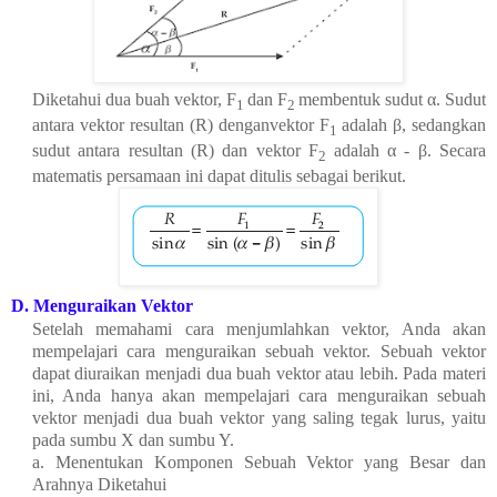
Diketahui dua buah vektor, F
dan F
membentuk sudut α. Sudut
1
2
antara vektor resultan (R) denganvektor F
adalah β, sedangkan
1
sudut antara resultan (R) dan vektor F
adalah α - β. Secara
2
matematis persamaan ini dapat ditulis sebagai berikut.
D. Menguraikan Vektor
Setelah memahami cara menjumlahkan vektor, Anda akan
mempelajari cara menguraikan sebuah vektor. Sebuah vektor
dapat diuraikan menjadi dua buah vektor atau lebih. Pada materi
ini, Anda hanya akan mempelajari cara menguraikan sebuah
vektor menjadi dua buah vektor yang saling tegak lurus, yaitu
pada sumbu X dan sumbu Y.
a. Menentukan Komponen Sebuah Vektor yang Besar dan
Arahnya Diketahui