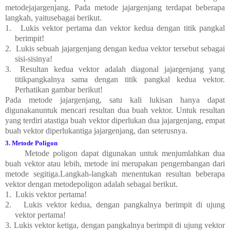
metodejajargenjang. Pada metode jajargenjang terdapat beberapa
langkah, yaitusebagai berikut.
1.
Lukis vektor pertama dan vektor kedua dengan titik pangkal
berimpit!
2.
Lukis sebuah jajargenjang dengan kedua vektor tersebut sebagai
sisi-sisinya!
3.
Resultan kedua vektor adalah diagonal jajargenjang yang
titikpangkalnya sama dengan titik pangkal kedua vektor.
Perhatikan gambar berikut!
Pada metode jajargenjang, satu kali lukisan hanya dapat
digunakanuntuk mencari resultan dua buah vektor. Untuk resultan
yang terdiri atastiga buah vektor diperlukan dua jajargenjang, empat
buah vektor diperlukantiga jajargenjang, dan seterusnya.
3. Metode Poligon
Metode poligon dapat digunakan untuk menjumlahkan dua
buah vektor atau lebih, metode ini merupakan pengembangan dari
metode segitiga.Langkah-langkah menentukan resultan beberapa
vektor dengan metodepoligon adalah sebagai berikut.
1.
Lukis vektor pertama!
2.
Lukis vektor kedua, dengan pangkalnya berimpit di ujung
vektor pertama!
3.
Lukis vektor ketiga, dengan pangkalnya berimpit di ujung vektor