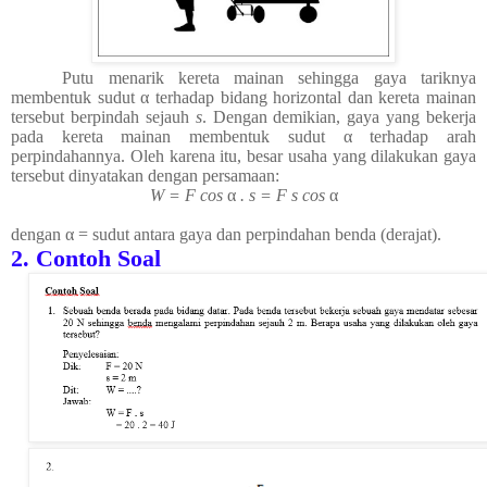
Putu menarik kereta mainan sehingga gaya tariknya
membentuk sudut α terhadap bidang horizontal dan kereta mainan
tersebut berpindah sejauh
s
. Dengan demikian, gaya yang bekerja
pada kereta mainan membentuk sudut α terhadap arah
perpindahannya. Oleh karena itu, besar usaha yang dilakukan gaya
tersebut dinyatakan dengan persamaan:
W = F cos
α
. s = F s cos
α
dengan α = sudut antara gaya dan perpindahan benda (derajat).
2. Contoh Soal