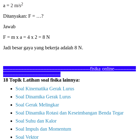
2
a =
2 m/s
Ditanyakan: F = …?
Jawab
F = m x a = 4 x 2 = 8 N
Jadi besar gaya yang bekerja adalah 8 N.
--------------------------------------------------------fisika online--------------
--
-----------------------------------
18 Topik Latihan soal fisika lainnya:
Soal Kinematika Gerak Lurus
Soal Dinamika Gerak Lurus
Soal Gerak Melingkar
Soal Dinamika Rotasi dan Keseimbangan Benda Tegar
Soal Suhu dan Kalor
Soal Impuls dan Momentum
Soal Vektor