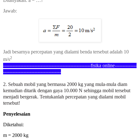
Ditanyakan: a = …?
Jawab:
Jadi besarnya percepatan yang dialami benda tersebut adalah 10
2
m/s
--------------------------------------------------------fisika online--------------
--
-----------------------------------
2. Sebuah mobil yang bermassa 2000 kg yang mula-mula diam
kemudian ditarik dengan gaya 10.000 N sehingga mobil tersebut
menjadi bergerak. Tentukanlah percepatan yang dialami mobil
tersebut!
Penyelesaian
Diketahui:
m = 2000 kg