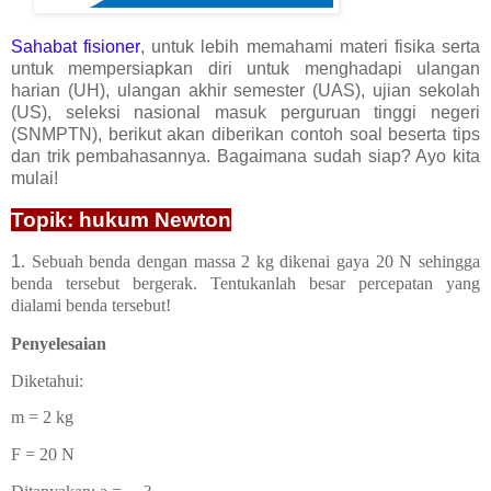
Sahabat fisioner
, untuk lebih memahami materi fisika serta
untuk mempersiapkan diri untuk menghadapi ulangan
harian (UH), ulangan akhir semester (UAS), ujian sekolah
(US), seleksi nasional masuk perguruan tinggi negeri
(SNMPTN), berikut akan diberikan contoh soal beserta tips
dan trik pembahasannya. Bagaimana sudah siap? Ayo kita
mulai!
Topik: hukum Newton
1.
Sebuah benda dengan massa 2 kg dikenai gaya 20 N sehingga
benda tersebut bergerak. Tentukanlah besar percepatan yang
dialami benda tersebut!
Penyelesaian
Diketahui:
m = 2 kg
F = 20 N