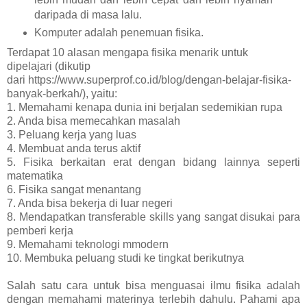
daripada di masa lalu.
Komputer adalah penemuan fisika.
T
erdapat 10 alasan mengapa fisika menarik untuk
dipelajari
(dikutip
dari https://www.superprof.co.id/blog/dengan-belajar-fisika-
banyak-berkah/)
, yaitu:
1. Memahami kenapa dunia ini berjalan sedemikian rupa
2. Anda bisa memecahkan masalah
3. Peluang kerja yang luas
4. Membuat anda terus aktif
5. Fisika berkaitan erat dengan bidang lainnya seperti
matematika
6. Fisika sangat menantang
7. Anda bisa bekerja di luar negeri
8. Mendapatkan transferable skills yang sangat disukai para
pemberi kerja
9. Memahami teknologi mmodern
10. Membuka peluang studi ke tingkat berikutnya
Salah satu cara untuk bisa menguasai ilmu fisika adalah
dengan memahami materinya terlebih dahulu. Pahami apa