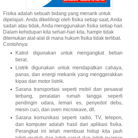
Fisika adalah sebuah bidang yang menarik untuk
dipelajari.
Anda dikelilingi oleh fisika setiap saat, Anda
sadari atau tidak, Anda menggunakan fisika setiap hari.
Dalam kehidupan kita sehari-hari kita, hampir tidak
ditemukan alat-alat di mana hukum fisika tidak terlibat.
Contohnya:
Katrol digunakan untuk mengangkat beban
berat.
Listrik digunakan untuk mendapatkan cahaya,
panas, dan energi mekanik yang menggerakkan
kipas dan motor listrik.
Sarana transportasi seperti mobil dan pesawat
terbang, peralatan rumah tangga seperti
pendingin udara, lemari es, penyedot debu,
mesin cuci, dan oven microwave, dll.
Sarana komunikasi seperti radio, TV, telepon,
dan komputer adalah hasil dari aplikasi fisika.
Perangkat ini telah membuat hidup kita jauh
lebih mudah dan lebih cepat dan lebih nyaman