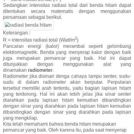
Sedangkan intensitas radiasi total dari benda hitam dapat
ditentukan secara matematis dengan menggunakan
persamaan sebagai berikut.
Keterangan :
2
R = intensitas radiasi total (Watt/m
)
Pancaran energi (kalor) merambat seperti gelombang
elektromagnetik. Benda yang menyerap kalor dengan baik
juga merupakan pemancar yang baik. Hal ini dapat
ditunjukkan dengan menggunakan alat yang
dinamakan
radiometer
.
Radiometer jika disinari denga cahaya lampu senter, sudu-
sudu di dalam radiometer akan berputar. Perputaran
tersebut memiliki arah tertentu, yaitu bagian lapisan hitam
yang terdorong. Hal ini akan lebih jelas jika sinar senter
diarahkan pada lapisan hitam kemudian dibandingkan
dengan sinar yang diarahkan pada lapisan hitam kemudian
dibandingkan dengan sinar yang diarahkan pada lapisan
yang mengkilap.
Kita telah memahami bahwa benda hitam merupakan
pemancar yang baik. Oleh karena itu, pada saat menyerap