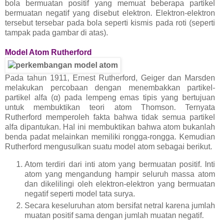
bola bermuatan positif yang memuat beberapa partikel
bermuatan negatif yang disebut elektron. Elektron-elektron
tersebut tersebar pada bola seperti kismis pada roti (seperti
tampak pada gambar di atas).
Model Atom Rutherford
Pada tahun 1911, Ernest Rutherford, Geiger dan Marsden
melakukan percobaan dengan menembakkan partikel-
partikel alfa (α) pada lempeng emas tipis yang bertujuan
untuk membuktikan teori atom Thomson. Ternyata
Rutherford memperoleh fakta bahwa tidak semua partikel
alfa dipantukan. Hal ini membuktikan bahwa atom bukanlah
benda padat melainkan memiliki rongga-rongga. Kemudian
Rutherford mengusulkan suatu model atom sebagai berikut.
Atom terdiri dari inti atom yang bermuatan positif. Inti
atom yang mengandung hampir seluruh massa atom
dan dikelilingi oleh elektron-elektron yang bermuatan
negatif seperti model tata surya.
Secara keseluruhan atom bersifat netral karena jumlah
muatan positif sama dengan jumlah muatan negatif.