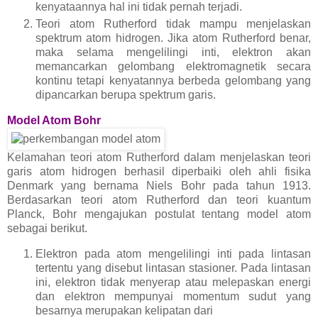
kenyataannya hal ini tidak pernah terjadi.
Teori atom Rutherford tidak mampu menjelaskan
spektrum atom hidrogen. Jika atom Rutherford benar,
maka selama mengelilingi inti, elektron akan
memancarkan gelombang elektromagnetik secara
kontinu tetapi kenyatannya berbeda gelombang yang
dipancarkan berupa spektrum garis.
Model Atom Bohr
Kelamahan teori atom Rutherford dalam menjelaskan teori
garis atom hidrogen berhasil diperbaiki oleh ahli fisika
Denmark yang bernama Niels Bohr pada tahun 1913.
Berdasarkan teori atom Rutherford dan teori kuantum
Planck, Bohr mengajukan postulat tentang model atom
sebagai berikut.
Elektron pada atom mengelilingi inti pada lintasan
tertentu yang disebut lintasan stasioner. Pada lintasan
ini, elektron tidak menyerap atau melepaskan energi
dan elektron mempunyai momentum sudut yang
besarnya merupakan kelipatan dari