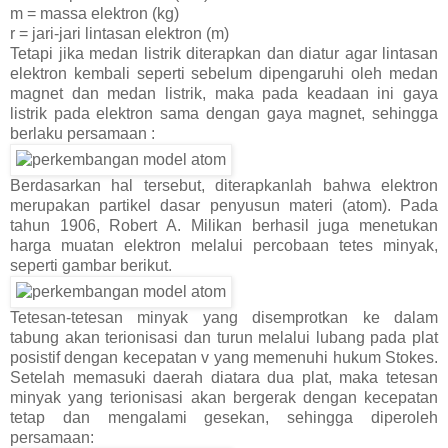
m = massa elektron (kg)
r = jari-jari lintasan elektron (m)
Tetapi jika medan listrik diterapkan dan diatur agar lintasan
elektron kembali seperti sebelum dipengaruhi oleh medan
magnet dan medan listrik, maka pada keadaan ini gaya
listrik pada elektron sama dengan gaya magnet, sehingga
berlaku persamaan :
Berdasarkan hal tersebut, diterapkanlah bahwa elektron
merupakan partikel dasar penyusun materi (atom). Pada
tahun 1906, Robert A. Milikan berhasil juga menetukan
harga muatan elektron melalui percobaan tetes minyak,
seperti gambar berikut.
Tetesan-tetesan minyak yang disemprotkan ke dalam
tabung akan terionisasi dan turun melalui lubang pada plat
posistif dengan kecepatan v yang memenuhi hukum Stokes.
Setelah memasuki daerah diatara dua plat, maka tetesan
minyak yang terionisasi akan bergerak dengan kecepatan
tetap dan mengalami gesekan, sehingga diperoleh
persamaan: