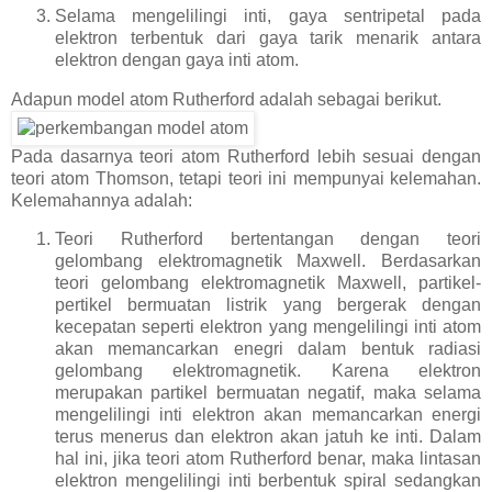
Selama mengelilingi inti, gaya sentripetal pada
elektron terbentuk dari gaya tarik menarik antara
elektron dengan gaya inti atom.
Adapun model atom Rutherford adalah sebagai berikut.
Pada dasarnya teori atom Rutherford lebih sesuai dengan
teori atom Thomson, tetapi teori ini mempunyai kelemahan.
Kelemahannya adalah:
Teori Rutherford bertentangan dengan teori
gelombang elektromagnetik Maxwell. Berdasarkan
teori gelombang elektromagnetik Maxwell, partikel-
pertikel bermuatan listrik yang bergerak dengan
kecepatan seperti elektron yang mengelilingi inti atom
akan memancarkan enegri dalam bentuk radiasi
gelombang elektromagnetik. Karena elektron
merupakan partikel bermuatan negatif, maka selama
mengelilingi inti elektron akan memancarkan energi
terus menerus dan elektron akan jatuh ke inti. Dalam
hal ini, jika teori atom Rutherford benar, maka lintasan
elektron mengelilingi inti berbentuk spiral sedangkan