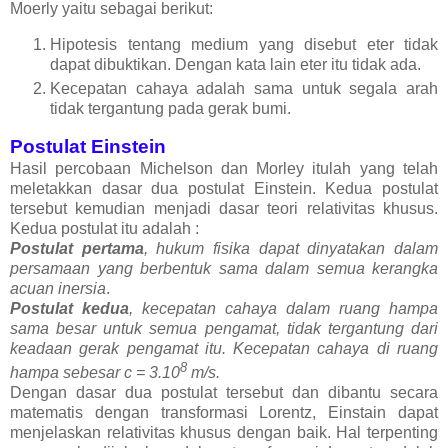
Moerly yaitu sebagai berikut:
Hipotesis tentang medium yang disebut eter tidak
dapat dibuktikan. Dengan kata lain eter itu tidak ada.
Kecepatan cahaya adalah sama untuk segala arah
tidak tergantung pada gerak bumi.
Postulat Einstein
Hasil percobaan Michelson dan Morley itulah yang telah
meletakkan dasar dua postulat Einstein. Kedua postulat
tersebut kemudian menjadi dasar teori relativitas khusus.
Kedua postulat itu adalah :
Postulat pertama
, hukum fisika dapat dinyatakan dalam
persamaan yang berbentuk sama dalam semua kerangka
acuan inersia
.
Postulat kedua
, kecepatan cahaya dalam ruang hampa
sama besar untuk semua pengamat, tidak tergantung dari
keadaan gerak pengamat itu
. Kecepatan cahaya di ruang
8
hampa sebesar c = 3.10
m/s.
Dengan dasar dua postulat tersebut dan dibantu secara
matematis dengan transformasi Lorentz, Einstain dapat
menjelaskan relativitas khusus dengan baik. Hal terpenting