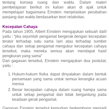
tentang konsep ruang dan waktu. Dalam materi
pembelajaran berikut ini kalian akan di ajak untuk
mempelajari bagaimana Einstein menjelaskan perubahan
panjang dan waktu berdasarkan teori relativitas.
Kecepatan Cahaya
Pada tahun 1905, Albert Einstein mengajukan sebuah dalil
yaitu : “jika sejumlah pengamat bergerak dengan kecepatan
teratur terhadap satu sama lain atau terhadap sumber
cahaya dan setiap pengamat mengukur kecepatan cahaya
tersebut, maka mereka semua akan mendapat hasil
pengkuran yang sama”
Dari gagasan tersebut, Einstein mengajukan dua postulat,
yaitu :
Hukum-hukum fisika dapat dinyatakan dalam bentuk
persamaan yang sama untuk semua kerangka acuan
inersia
Besar kecepatan cahaya dalam ruang hampa sama
untuk setiap pengamat dan tidak bergantung pada
keadaan gerak pengamat.
Gagasan Einstein tersebut kemudian berkembang menjadi