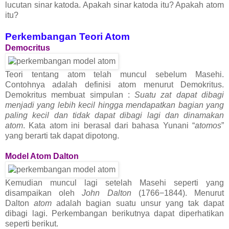
lucutan sinar katoda. Apakah sinar katoda itu? Apakah atom
itu?
Perkembangan Teori Atom
Democritus
Teori tentang atom telah muncul sebelum Masehi.
Contohnya adalah definisi atom menurut Demokritus.
Demokritus membuat simpulan :
Suatu zat dapat dibagi
menjadi yang lebih kecil hingga mendapatkan bagian yang
paling kecil dan tidak dapat dibagi lagi dan dinamakan
atom
. Kata atom ini berasal dari bahasa Yunani “
atomos
”
yang berarti tak dapat dipotong.
Model Atom Dalton
Kemudian muncul lagi setelah Masehi seperti yang
disampaikan oleh
John Dalton
(1766−1844). Menurut
Dalton
atom
adalah bagian suatu unsur yang tak dapat
dibagi lagi. Perkembangan berikutnya dapat diperhatikan
seperti berikut.