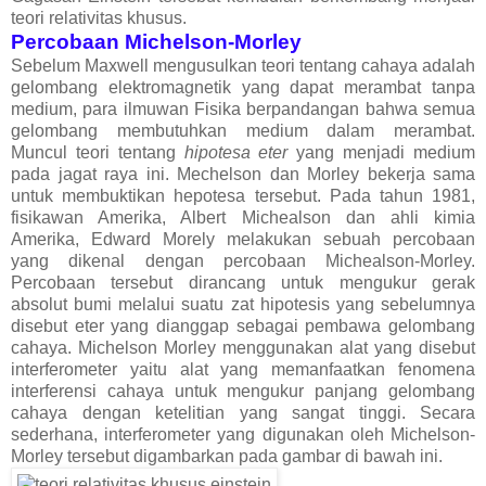
teori relativitas khusus.
Percobaan Michelson-Morley
Sebelum Maxwell mengusulkan teori tentang cahaya adalah
gelombang elektromagnetik yang dapat merambat tanpa
medium, para ilmuwan Fisika berpandangan bahwa semua
gelombang membutuhkan medium dalam merambat.
Muncul teori tentang
hipotesa eter
yang menjadi medium
pada jagat raya ini. Mechelson dan Morley bekerja sama
untuk membuktikan hepotesa tersebut. Pada tahun 1981,
fisikawan Amerika, Albert Michealson dan ahli kimia
Amerika, Edward Morely melakukan sebuah percobaan
yang dikenal dengan percobaan Michealson-Morley.
Percobaan tersebut dirancang untuk mengukur gerak
absolut bumi melalui suatu zat hipotesis yang sebelumnya
disebut eter yang dianggap sebagai pembawa gelombang
cahaya. Michelson Morley menggunakan alat yang disebut
interferometer yaitu alat yang memanfaatkan fenomena
interferensi cahaya untuk mengukur panjang gelombang
cahaya dengan ketelitian yang sangat tinggi. Secara
sederhana, interferometer yang digunakan oleh Michelson-
Morley tersebut digambarkan pada gambar di bawah ini.