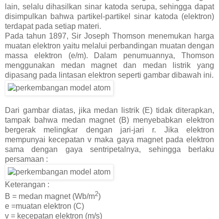
lain, selalu dihasilkan sinar katoda serupa, sehingga dapat
disimpulkan bahwa partikel-partikel sinar katoda (elektron)
terdapat pada setiap materi.
Pada tahun 1897, Sir Joseph Thomson menemukan harga
muatan elektron yaitu melalui perbandingan muatan dengan
massa elektron (e/m). Dalam penumuannya, Thomson
menggunakan medan magnet dan medan listrik yang
dipasang pada lintasan elektron seperti gambar dibawah ini.
Dari gambar diatas, jika medan listrik (E) tidak diterapkan,
tampak bahwa medan magnet (B) menyebabkan elektron
bergerak melingkar dengan jari-jari r. Jika elektron
mempunyai kecepatan v maka gaya magnet pada elektron
sama dengan gaya sentripetalnya, sehingga berlaku
persamaan :
Keterangan :
2
B = medan magnet (Wb/m
)
e =muatan elektron (C)
v = kecepatan elektron (m/s)