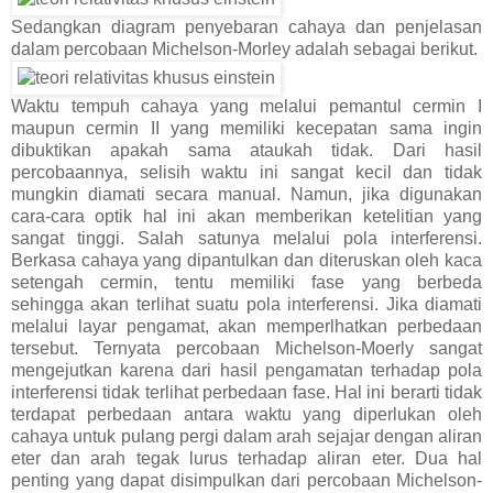
Sedangkan diagram penyebaran cahaya dan penjelasan
dalam percobaan Michelson-Morley adalah sebagai berikut.
Waktu tempuh cahaya yang melalui pemantul cermin I
maupun cermin II yang memiliki kecepatan sama ingin
dibuktikan apakah sama ataukah tidak. Dari hasil
percobaannya, selisih waktu ini sangat kecil dan tidak
mungkin diamati secara manual. Namun, jika digunakan
cara-cara optik hal ini akan memberikan ketelitian yang
sangat tinggi. Salah satunya melalui pola interferensi.
Berkasa cahaya yang dipantulkan dan diteruskan oleh kaca
setengah cermin, tentu memiliki fase yang berbeda
sehingga akan terlihat suatu pola interferensi. Jika diamati
melalui layar pengamat, akan memperlhatkan perbedaan
tersebut. Ternyata percobaan Michelson-Moerly sangat
mengejutkan karena dari hasil pengamatan terhadap pola
interferensi tidak terlihat perbedaan fase. Hal ini berarti tidak
terdapat perbedaan antara waktu yang diperlukan oleh
cahaya untuk pulang pergi dalam arah sejajar dengan aliran
eter dan arah tegak lurus terhadap aliran eter. Dua hal
penting yang dapat disimpulkan dari percobaan Michelson-