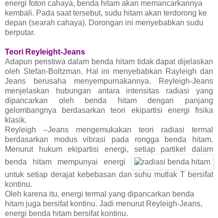
energi foton cahaya, benda hitam akan memancarkannya
kembali. Pada saat tersebut, sudu hitam akan terdorong ke
depan (searah cahaya). Dorongan ini menyebabkan sudu
berputar.
Teori Reyleight-Jeans
Adapun peristiwa dalam benda hitam tidak dapat dijelaskan
oleh Stefan-Boltzman. Hal ini menyebabkan Rayleigh dan
Jeans berusaha menyempurnakannya. Reyleigh-Jeans
menjelaskan hubungan antara intensitas radiasi yang
dipancarkan oleh benda hitam dengan panjang
gelombangnya berdasarkan teori ekipartisi energi fisika
klasik.
Reyleigh –Jeans mengemukakan teori radiasi termal
berdasarkan modus vibrasi pada rongga benda hitam.
Menurut hukum ekipartisi energi, setiap partikel dalam
benda hitam mempunyai energi
untuk setiap derajat kebebasan dan suhu mutlak T bersifat
kontinu.
Oleh karena itu, energi termal yang dipancarkan benda
hitam juga bersifat kontinu. Jadi menurut Reyleigh-Jeans,
energi benda hitam bersifat kontinu.