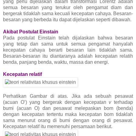
yang perlu dijelaskan dalam transformasi Lorentz adalah
semua besaran yang terukur oleh pengamat diam dan
bergerak tidaklah sama kecuali kecepatan cahaya. Besaran-
besaran yang berbeda itu dapat dijelaskan seperti dibawah.
Akibat Postulat Einstain
Pada postulat Einstain telah dijalaskan bahwa besaran
yang tetap dan sama untuk semua pengamat hanyalah
kecepatan cahaya berarti besaran lain tidaklah sama.
Besaran-besaran itu diantaranya adalah kecepatan relatih
benda, panjang benda, waktu, massa dan energi.
Kecepatan relatif
Perhatikan Gambar di atas. Jika ada sebuah pesawat
(acuan O’) yang bergerak dengan kecepatan
v
terhadap
bumi (acuan O) dan pesawat melepaskan bom (benda)
dengan kecepatan tertentu maka kecepatan bom tidaklah
sama menurut orang di bumi dengan orang di pesawat.
Kecepatan relatif itu memenuhi persamaan berikut.