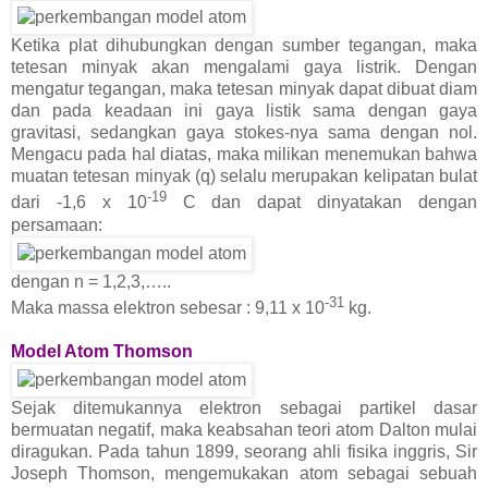
Ketika plat dihubungkan dengan sumber tegangan, maka
tetesan minyak akan mengalami gaya listrik. Dengan
mengatur tegangan, maka tetesan minyak dapat dibuat diam
dan pada keadaan ini gaya listik sama dengan gaya
gravitasi, sedangkan gaya stokes-nya sama dengan nol.
Mengacu pada hal diatas, maka milikan menemukan bahwa
muatan tetesan minyak (q) selalu merupakan kelipatan bulat
-19
dari -1,6 x 10
C dan dapat dinyatakan dengan
persamaan:
dengan n = 1,2,3,…..
-31
Maka massa elektron sebesar : 9,11 x 10
kg.
Model Atom Thomson
Sejak ditemukannya elektron sebagai partikel dasar
bermuatan negatif, maka keabsahan teori atom Dalton mulai
diragukan. Pada tahun 1899, seorang ahli fisika inggris, Sir
Joseph Thomson, mengemukakan atom sebagai sebuah