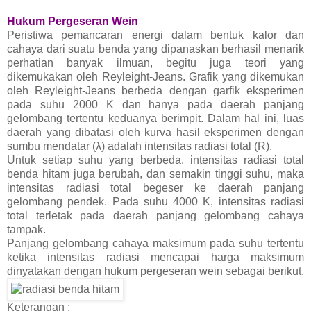
Hukum Pergeseran Wein
Peristiwa pemancaran energi dalam bentuk kalor dan
cahaya dari suatu benda yang dipanaskan berhasil menarik
perhatian banyak ilmuan, begitu juga teori yang
dikemukakan oleh Reyleight-Jeans. Grafik yang dikemukan
oleh Reyleight-Jeans berbeda dengan garfik eksperimen
pada suhu 2000 K dan hanya pada daerah panjang
gelombang tertentu keduanya berimpit. Dalam hal ini, luas
daerah yang dibatasi oleh kurva hasil eksperimen dengan
sumbu mendatar (λ) adalah intensitas radiasi total (R).
Untuk setiap suhu yang berbeda, intensitas radiasi total
benda hitam juga berubah, dan semakin tinggi suhu, maka
intensitas radiasi total begeser ke daerah panjang
gelombang pendek. Pada suhu 4000 K, intensitas radiasi
total terletak pada daerah panjang gelombang cahaya
tampak.
Panjang gelombang cahaya maksimum pada suhu tertentu
ketika intensitas radiasi mencapai harga maksimum
dinyatakan dengan hukum pergeseran wein sebagai berikut.
Keterangan :