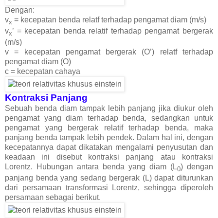
Dengan:
v
= kecepatan benda relatf terhadap pengamat diam (m/s)
x
v
’ = kecepatan benda relatif terhadap pengamat bergerak
x
(m/s)
v = kecepatan pengamat bergerak (O’) relatf terhadap
pengamat diam (O)
c = kecepatan cahaya
Kontraksi Panjang
Sebuah benda diam tampak lebih panjang jika diukur oleh
pengamat yang diam terhadap benda, sedangkan untuk
pengamat yang bergerak relatif terhadap benda, maka
panjang benda tampak lebih pendek. Dalam hal ini, dengan
kecepatannya dapat dikatakan mengalami penyusutan dan
keadaan ini disebut kontraksi panjang atau kontraksi
Lorentz. Hubungan antara benda yang diam (L
) dengan
0
panjang benda yang sedang bergerak (L) dapat diturunkan
dari persamaan transformasi Lorentz, sehingga diperoleh
persamaan sebagai berikut.