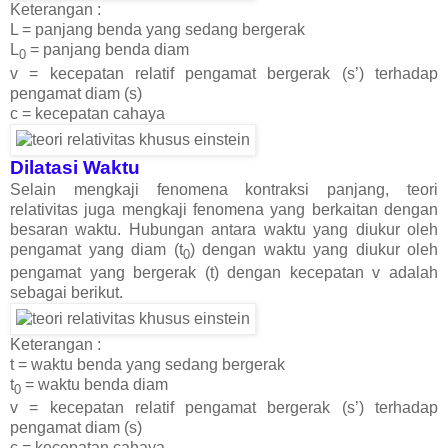
Keterangan :
L = panjang benda yang sedang bergerak
L
= panjang benda diam
0
v = kecepatan relatif pengamat bergerak (s’) terhadap
pengamat diam (s)
c = kecepatan cahaya
Dilatasi Waktu
Selain mengkaji fenomena kontraksi panjang, teori
relativitas juga mengkaji fenomena yang berkaitan dengan
besaran waktu. Hubungan antara waktu yang diukur oleh
pengamat yang diam (t
) dengan waktu yang diukur oleh
0
pengamat yang bergerak (t) dengan kecepatan v adalah
sebagai berikut.
Keterangan :
t = waktu benda yang sedang bergerak
t
= waktu benda diam
0
v = kecepatan relatif pengamat bergerak (s’) terhadap
pengamat diam (s)
c = kecepatan cahaya