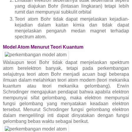
Lintasan elektron sebenarnya tidak sederhana seperti
yang diajukan Bohr (lintasan lingkaran) tetapi lebih
rumit dan mempunyai subkulit orbital
Teori atom Bohr tidak dapat menjelaskan kejadian-
kejadian dalam kaitan kimia dan tidak dapat
menjelaskan pengaruh medan magnet terhadap
spectrum atom.
Model Atom Menurut Teori Kuantum
Walaupun teori Bohr tidak dapat menjelaskan spektrum
atom berelektron banyak, tetapi pada perkembangan
selajutnya teori atom Bohr menjadi acuan bagi beberapa
ilmuan dalam melahirkan teori atom modern (teori mekanika
kuantum atau teori mekanika gelombang). Erwin
Schrodinger mengajukan pendapat bahwa apabila elektron
mempunyai sifat gelombang, maka elektron mempunyai
fungsi gelombang yang menyatakan keadaan elektron
tersebut. Menurut Schrodinger fungsi gelombang elektron
dalam mengelilingi inti dapat dinyatakan dengan fungsi
gelombang bebas waktu sebagai berikut.