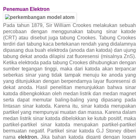
Penemuan Elektron
Pada tahun 1879, Sir William Crookes melakukan sebuah
percobaan dengan menggunakan tabung sinar katode
(CRT) atau disebut juga tabung Crookes. Tabung Crookes
terdiri dari tabung kaca bertekanan rendah yang didalamnya
dipasang dua buah elektroda (anoda dan katoda) dan ujung
tabung dekat anoda dilapisi zat fluoresensi (misalnya ZnS).
Ketika elektroda pada tabung Crookes dihubungkan dengan
sumber tegangan tinggi, maka dari katoda akan terpancar
seberkas sinar yang tidak tampak menuju ke anoda yang
yang ditunjukkan dengan berpendarnya layar fluoresensi di
dekat anoda. Hasil penelitian menunjukkan bahwa sinar
katoda dibengkokkan oleh medan listrik dan medan magnet
serta dapat memutar baling-baling yang dipasang pada
lintasan sinar katoda. Karena itu, sinar katoda merupakan
partikel yang mempunyai muatan dan massa. Karena dalam
medan listrik sinar katoda dibelokkan ke kutub positif, maka
partikel-partikel sinar katoda merupakan partikel-partikel
bermuatan negatif. Partikel sinar katoda G.J Stoney diberi
nama
elektron.
Jika bahan katoda diganti dengan logam