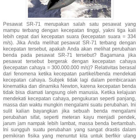
Pesawat SR-71 merupakan salah satu pesawat yang
mampu terbang dengan kecepatan tinggi, yakni tiga kali
lebih cepat dari kecepatan suara (kecepatan suara = 334
m/s). Jika Anda melihat pesawat SR-71 terbang dengan
kecepatan tersebut, apakah Anda akan melihat perubahan
benda pada pesawat SR-71 tersebut? Bagamana jika
pesawat tersebut bergerak dengan kecepatan cahaya
(kecepatan cahaya = 300.000.000 m/s)? Relativitas berasal
dari fenomena ketika kecepatan partikel/benda mendekati
kecepatan cahaya. Subjek tidak lagi dalam pembicaraan
kinematika dan dinamika Newton, karena kecepatan benda
tidak bisa diamati langsung oleh manusia. Ketika kelajuan
mendekati kecepatan cahaya, pengukuran seperti panjang,
massa dan waktu mungkin mengalami suatu perubahan. Ini
sulit kalian bayangkan jika sebuah benda mengalami
perubahan sifat, seperti meteran kayu menjadi pendek,
jarum jam nampak lebih lambat, massa benda bertambah.
Ini sungguh suatu perubahan yang sangat drastis dalam
pemikiran fisika yang menuntut kita untuk berfikir ulang