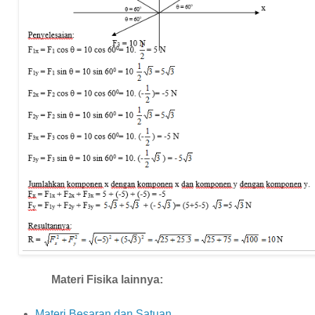
Materi Fisika lainnya:
Materi Besaran dan Satuan