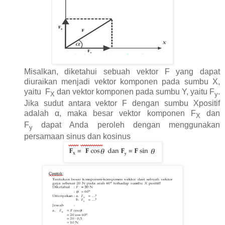
Misalkan, diketahui sebuah vektor F yang dapat
diuraikan menjadi vektor komponen pada sumbu X,
yaitu
F
dan vektor komponen pada sumbu Y, yaitu F
.
X
y
Jika sudut antara vektor F dengan sumbu Xpositif
adalah α, maka besar vektor komponen F
dan
X
F
dapat Anda peroleh dengan menggunakan
y
persamaan sinus dan kosinus