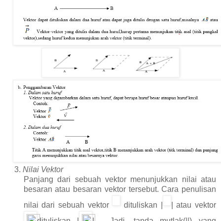
3.
Nilai Vektor
Panjang dari sebuah vektor menunjukkan nilai atau
besaran atau besaran vektor tersebut. Cara penulisan
nilai dari sebuah vektor
dituliskan |
| atau vektor
dituliskan |
|.
Jadi, tanda mutlak(||) yang