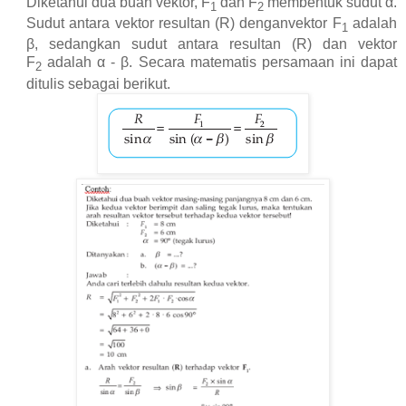
Diketahui dua buah vektor, F
dan F
membentuk sudut α.
1
2
Sudut antara vektor resultan (R) denganvektor F
adalah
1
β, sedangkan sudut antara resultan (R) dan vektor
F
adalah α - β. Secara matematis persamaan ini dapat
2
ditulis sebagai berikut.