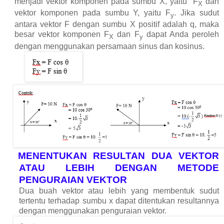
menjadi vektor komponen pada sumbu X, yaitu
F
dan
X
vektor komponen pada sumbu Y, yaitu F
. Jika sudut
y
antara vektor F dengan sumbu X positif adalah
q
, maka
besar vektor komponen F
dan F
dapat Anda peroleh
X
y
dengan menggunakan persamaan sinus dan kosinus.
MENENTUKAN RESULTAN DUA VEKTOR
ATAU LEBIH DENGAN METODE
PENGURAIAN VEKTOR
Dua buah vektor atau lebih yang membentuk sudut
tertentu terhadap sumbu x dapat ditentukan resultannya
dengan menggunakan penguraian vektor.