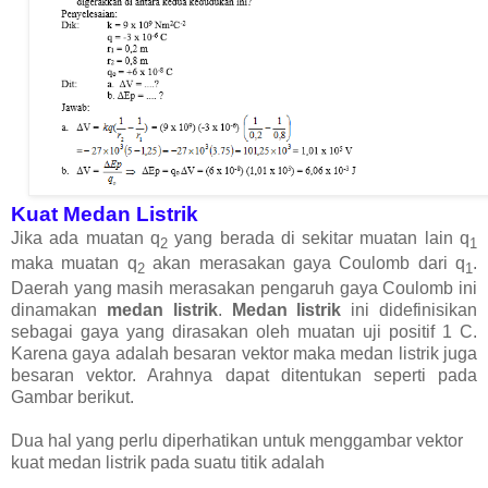
Kuat Medan Listrik
Jika ada muatan q
yang berada di sekitar muatan lain q
2
1
maka muatan q
akan merasakan gaya Coulomb dari q
.
2
1
Daerah yang masih merasakan pengaruh gaya Coulomb ini
dinamakan
medan listrik
.
Medan listrik
ini didefinisikan
sebagai gaya yang dirasakan oleh muatan uji positif 1 C.
Karena gaya adalah besaran vektor maka medan listrik juga
besaran vektor. Arahnya dapat ditentukan seperti pada
Gambar berikut.
Dua hal yang perlu diperhatikan untuk menggambar vektor
kuat medan listrik pada suatu titik adalah