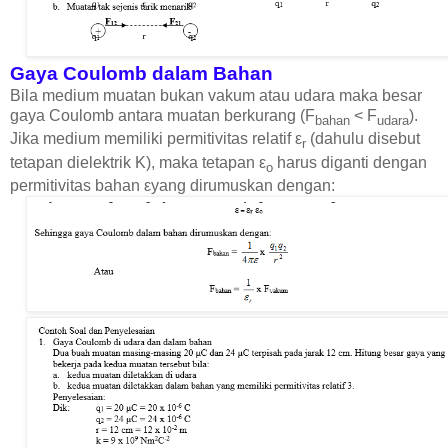
Gaya Coulomb dalam Bahan
Bila medium muatan bukan vakum atau udara maka besar
gaya Coulomb antara muatan berkurang (F
< F
).
bahan
udara
Jika medium memiliki permitivitas relatif ε
(dahulu disebut
r
tetapan dielektrik K), maka tetapan ε
harus diganti dengan
o
permitivitas bahan εyang dirumuskan dengan: