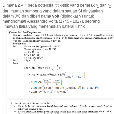
Dimana ΔV = beda potensial titik-titik yang berjarak r
dan r
1
2
dari muatan sumber q yang dalam satuan SI dinyatakan
dalam J/C dan diberi nama
volt
(disingkat V) untuk
menghormati Alessandro Volta (1745 - 1827), seorang
ilmuwan Italia yang menemukan baterai listrik