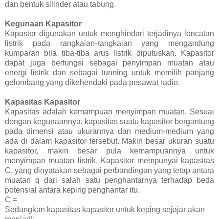
dan bentuk silinder atau tabung.
Kegunaan Kapasitor
Kapasior digunakan untuk menghindari terjadinya loncatan
listrik pada rangkaian-rangkaian yang mengandung
kumparan bila tiba-tiba arus listrik diputuskan. Kapasitor
dapat juga berfungsi sebagai penyimpan muatan atau
energi listrik dan sebagai tunning untuk memilih panjang
gelombang yang dikehendaki pada pesawat radio.
Kapasitas Kapasitor
Kapasitas adalah kemampuan menyimpan muatan. Sesuai
dengan kegunaannya, kapasitas suatu kapasitor bergantung
pada dimensi atau ukurannya dan medium-medium yang
ada di dalam kapasitor tersebut. Makin besar ukuran suatu
kapasitor, makin besar pula kemampuannya untuk
menyimpan muatan listrik. Kapasitor mempunyai kapasitas
C, yang dinyatakan sebagai perbandingan yang tetap antara
muatan q dari salah satu penghantarnya terhadap beda
potensial antara keping penghantar itu.
C =
Sedangkan kapasitas kapasitor untuk keping sejajar akan