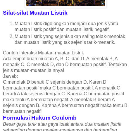
Sifat-sifat Muatan Listrik
Muatan listrik digolongkan menjadi dua jenis yaitu
muatan listrik positif dan muatan listrik negatif.
Muatan listrik yang sejenis akan saling tolak-menolak
dan muatan listrik yang tak sejenis tarik-menarik.
Contoh Interaksi Muatan-muatan Listrik
Ada empat buah muatan A, B, C, dan D. A menolak B, A
menarik C, C menolak D, dan D bermuatan positif. Tentukan
jenis muatan-muatan lainnya!
Jawab:
C menolak D berarti C sejenis dengan D. Karen D
bermuatan positif maka C bermuatan positif. A menarik C
berarti A tak sejenis dengan C. Karena C bermuatan positif
maka tentu A bermuatan negatif. A menolak B berarti A
sejenis dengan B. Karena A bermuatan negatif maka tentu B
bermuatan negatif.
Formulasi Hukum Coulomb
Besar gaya tarik atau gaya tolak antara dua muatan listrik
sebanding dengan muatan-muatannya dan berbanding