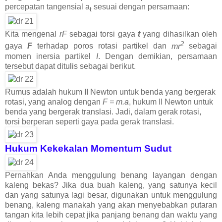
percepatan tangensial a
sesuai dengan persamaan:
t
Kita mengenal
rF
sebagai torsi gaya
t
yang dihasilkan oleh
2
gaya
F
terhadap poros rotasi partikel dan
mr
sebagai
momen inersia partikel
I
. Dengan demikian, persamaan
tersebut dapat ditulis sebagai berikut.
Rumus adalah hukum II Newton untuk benda yang bergerak
rotasi, yang analog dengan
F = m.a
, hukum II Newton untuk
benda yang bergerak translasi. Jadi, dalam gerak rotasi,
torsi berperan seperti gaya pada gerak translasi.
Hukum Kekekalan Momentum Sudut
Pernahkan Anda menggulung benang layangan dengan
kaleng bekas? Jika dua buah kaleng, yang satunya kecil
dan yang satunya lagi besar, digunakan untuk menggulung
benang, kaleng manakah yang akan menyebabkan putaran
tangan kita lebih cepat jika panjang benang dan waktu yang