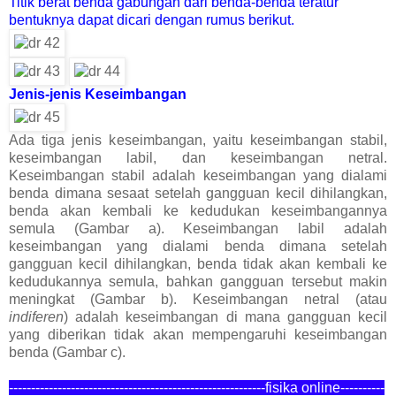
Titik berat benda gabungan dari benda-benda teratur
bentuknya dapat dicari dengan rumus berikut.
Jenis-jenis Keseimbangan
Ada tiga jenis keseimbangan, yaitu keseimbangan stabil,
keseimbangan labil, dan keseimbangan netral.
Keseimbangan stabil adalah keseimbangan yang dialami
benda dimana sesaat setelah gangguan kecil dihilangkan,
benda akan kembali ke kedudukan keseimbangannya
semula (Gambar a). Keseimbangan labil adalah
keseimbangan yang dialami benda dimana setelah
gangguan kecil dihilangkan, benda tidak akan kembali ke
kedudukannya semula, bahkan gangguan tersebut makin
meningkat (Gambar b). Keseimbangan netral (atau
indiferen
) adalah keseimbangan di mana gangguan kecil
yang diberikan tidak akan mempengaruhi keseimbangan
benda (Gambar c).
----------------------------------------------------------fisika online---------
-