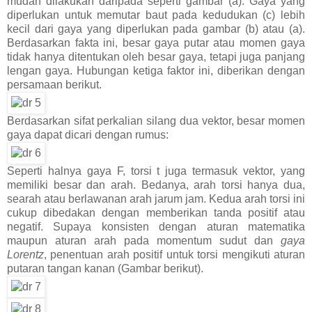
mudah dilakukan daripada seperti gambar (a). Gaya yang
diperlukan untuk memutar baut pada kedudukan (c) lebih
kecil dari gaya yang diperlukan pada gambar (b) atau (a).
Berdasarkan fakta ini, besar gaya putar atau momen gaya
tidak hanya ditentukan oleh besar gaya, tetapi juga panjang
lengan gaya. Hubungan ketiga faktor ini, diberikan dengan
persamaan berikut.
Berdasarkan sifat perkalian silang dua vektor, besar momen
gaya dapat dicari dengan rumus:
Seperti halnya gaya F, torsi t juga termasuk vektor, yang
memiliki besar dan arah. Bedanya, arah torsi hanya dua,
searah atau berlawanan arah jarum jam. Kedua arah torsi ini
cukup dibedakan dengan memberikan tanda positif atau
negatif. Supaya konsisten dengan aturan matematika
maupun aturan arah pada momentum sudut dan
gaya
Lorentz
, penentuan arah positif untuk torsi mengikuti aturan
putaran tangan kanan (Gambar berikut).