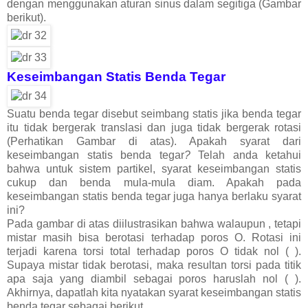
dengan menggunakan aturan sinus dalam segitiga (Gambar
berikut).
Keseimbangan Statis Benda Tegar
Suatu benda tegar disebut seimbang statis jika benda tegar
itu tidak bergerak translasi dan juga tidak bergerak rotasi
(Perhatikan Gambar di atas). Apakah syarat dari
keseimbangan statis benda tegar
?
Telah anda ketahui
bahwa untuk sistem partikel, syarat keseimbangan statis
cukup dan benda mula-mula diam. Apakah pada
keseimbangan statis benda tegar juga hanya berlaku syarat
ini?
Pada gambar di atas diilustrasikan bahwa walaupun , tetapi
mistar masih bisa berotasi terhadap poros O. Rotasi ini
terjadi karena torsi total terhadap poros O tidak nol ( ).
Supaya mistar tidak berotasi, maka resultan torsi pada titik
apa saja yang diambil sebagai poros haruslah nol ( ).
Akhirnya, dapatlah kita nyatakan syarat keseimbangan statis
benda tegar sebagai berikut.