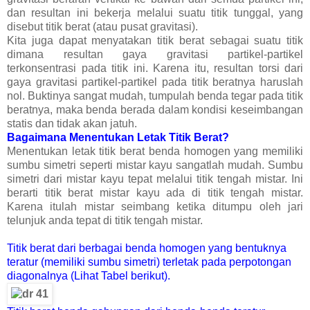
dan resultan ini bekerja melalui suatu titik tunggal, yang
disebut titik berat (atau pusat gravitasi).
Kita juga dapat menyatakan titik berat sebagai suatu titik
dimana resultan gaya gravitasi partikel-partikel
terkonsentrasi pada titik ini. Karena itu, resultan torsi dari
gaya gravitasi partikel-partikel pada titik beratnya haruslah
nol. Buktinya sangat mudah, tumpulah benda tegar pada titik
beratnya, maka benda berada dalam kondisi keseimbangan
statis dan tidak akan jatuh.
Bagaimana Menentukan Letak Titik Berat?
Menentukan letak titik berat benda homogen yang memiliki
sumbu simetri seperti mistar kayu sangatlah mudah. Sumbu
simetri dari mistar kayu tepat melalui titik tengah mistar. Ini
berarti titik berat mistar kayu ada di titik tengah mistar.
Karena itulah mistar seimbang ketika ditumpu oleh jari
telunjuk anda tepat di titik tengah mistar.
Titik berat dari berbagai benda homogen yang bentuknya
teratur (memiliki sumbu simetri) terletak pada perpotongan
diagonalnya (Lihat Tabel berikut).