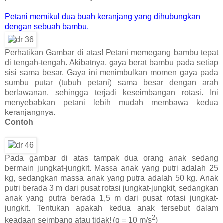
Petani memikul dua buah keranjang yang dihubungkan
dengan sebuah bambu.
Perhatikan Gambar di atas! Petani memegang bambu tepat
di tengah-tengah. Akibatnya, gaya berat bambu pada setiap
sisi sama besar. Gaya ini menimbulkan momen gaya pada
sumbu putar (tubuh petani) sama besar dengan arah
berlawanan, sehingga terjadi keseimbangan rotasi. Ini
menyebabkan petani lebih mudah membawa kedua
keranjangnya.
Contoh
Pada gambar di atas tampak dua orang anak sedang
bermain jungkat-jungkit. Massa anak yang putri adalah 25
kg, sedangkan massa anak yang putra adalah 50 kg. Anak
putri berada 3 m dari pusat rotasi jungkat-jungkit, sedangkan
anak yang putra berada 1,5 m dari pusat rotasi jungkat-
jungkit. Tentukan apakah kedua anak tersebut dalam
2
keadaan seimbang atau tidak! (g = 10 m/s
)