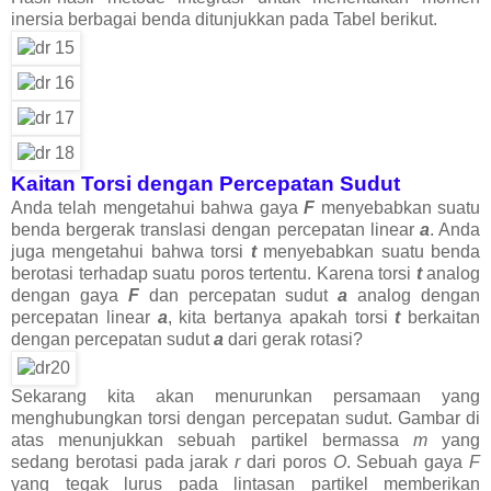
inersia berbagai benda ditunjukkan pada Tabel berikut.
Kaitan Torsi dengan Percepatan Sudut
Anda telah mengetahui bahwa gaya
F
menyebabkan suatu
benda bergerak translasi dengan percepatan linear
a
. Anda
juga mengetahui bahwa torsi
t
menyebabkan suatu benda
berotasi terhadap suatu poros tertentu. Karena torsi
t
analog
dengan gaya
F
dan percepatan sudut
a
analog dengan
percepatan linear
a
, kita bertanya apakah torsi
t
berkaitan
dengan percepatan sudut
a
dari gerak rotasi?
Sekarang kita akan menurunkan persamaan yang
menghubungkan torsi dengan percepatan sudut. Gambar di
atas menunjukkan sebuah partikel bermassa
m
yang
sedang berotasi pada jarak
r
dari poros
O
. Sebuah gaya
F
yang tegak lurus pada lintasan partikel memberikan