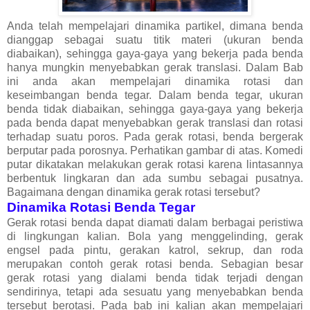
Anda telah mempelajari dinamika partikel, dimana benda
dianggap sebagai suatu titik materi (ukuran benda
diabaikan), sehingga gaya-gaya yang bekerja pada benda
hanya mungkin menyebabkan gerak translasi. Dalam Bab
ini anda akan mempelajari dinamika rotasi dan
keseimbangan benda tegar. Dalam benda tegar, ukuran
benda tidak diabaikan, sehingga gaya-gaya yang bekerja
pada benda dapat menyebabkan gerak translasi dan rotasi
terhadap suatu poros. Pada gerak rotasi, benda bergerak
berputar pada porosnya. Perhatikan gambar di atas. Komedi
putar dikatakan melakukan gerak rotasi karena lintasannya
berbentuk lingkaran dan ada sumbu sebagai pusatnya.
Bagaimana dengan dinamika gerak rotasi tersebut?
Dinamika Rotasi
Benda Tegar
Gerak rotasi benda dapat diamati dalam berbagai peristiwa
di lingkungan kalian. Bola yang menggelinding, gerak
engsel pada pintu, gerakan katrol, sekrup, dan roda
merupakan contoh gerak rotasi benda. Sebagian besar
gerak rotasi yang dialami benda tidak terjadi dengan
sendirinya, tetapi ada sesuatu yang menyebabkan benda
tersebut berotasi. Pada bab ini kalian akan mempelajari