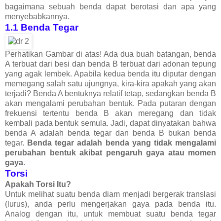
bagaimana sebuah benda dapat berotasi dan apa yang
menyebabkannya.
1.1
Benda Tegar
Perhatikan Gambar di atas! Ada dua buah batangan, benda
A terbuat dari besi dan benda B terbuat dari adonan tepung
yang agak lembek. Apabila kedua benda itu diputar dengan
memegang salah satu ujungnya, kira-kira apakah yang akan
terjadi? Benda A bentuknya relatif tetap, sedangkan benda B
akan mengalami perubahan bentuk. Pada putaran dengan
frekuensi tertentu benda B akan meregang dan tidak
kembali pada bentuk semula. Jadi, dapat dinyatakan bahwa
benda A adalah benda tegar dan benda B bukan benda
tegar.
Benda tegar adalah benda yang tidak mengalami
perubahan bentuk akibat pengaruh gaya atau momen
gaya
.
Torsi
Apakah Torsi Itu?
Untuk melihat suatu benda diam menjadi bergerak translasi
(lurus), anda perlu mengerjakan gaya pada benda itu.
Analog dengan itu, untuk membuat suatu benda tegar