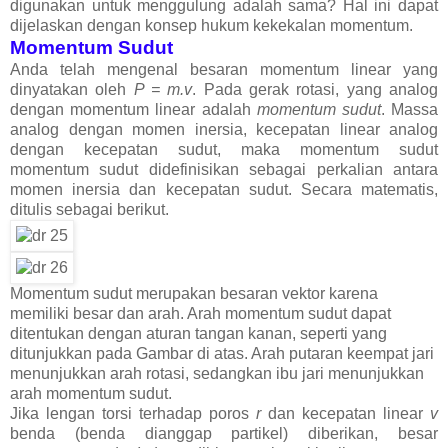
digunakan untuk menggulung adalah sama? Hal ini dapat
dijelaskan dengan konsep hukum kekekalan momentum.
Momentum Sudut
Anda telah mengenal besaran momentum linear yang
dinyatakan oleh
P = m.v
. Pada gerak rotasi, yang analog
dengan momentum linear adalah
momentum sudut
. Massa
analog dengan momen inersia, kecepatan linear analog
dengan kecepatan sudut, maka momentum sudut
momentum sudut didefinisikan sebagai perkalian antara
momen inersia dan kecepatan sudut. Secara matematis,
ditulis sebagai berikut.
Momentum sudut merupakan besaran vektor karena
memiliki besar dan arah. Arah momentum sudut dapat
ditentukan dengan aturan tangan kanan, seperti yang
ditunjukkan pada Gambar di atas. Arah putaran keempat jari
menunjukkan arah rotasi, sedangkan ibu jari menunjukkan
arah momentum sudut.
Jika lengan torsi terhadap poros
r
dan kecepatan linear
v
benda (benda dianggap partikel) diberikan, besar