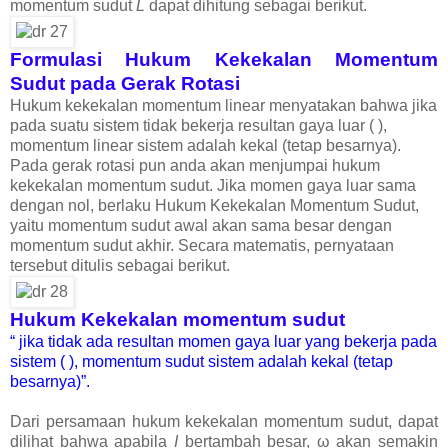
momentum sudut
L
dapat dihitung sebagai berikut.
Formulasi Hukum Kekekalan Momentum
Sudut pada Gerak Rotasi
Hukum kekekalan momentum linear menyatakan bahwa jika
pada suatu sistem tidak bekerja resultan gaya luar ( ),
momentum linear sistem adalah kekal (tetap besarnya).
Pada gerak rotasi pun anda akan menjumpai hukum
kekekalan momentum sudut. Jika momen gaya luar sama
dengan nol, berlaku Hukum Kekekalan Momentum Sudut,
yaitu momentum sudut awal akan sama besar dengan
momentum sudut akhir. Secara matematis, pernyataan
tersebut ditulis sebagai berikut.
H
ukum Kekekalan momentum sudut
“ jika tidak ada resultan momen gaya luar yang bekerja pada
sistem ( ), momentum sudut sistem adalah kekal (tetap
besarnya)”.
Dari persamaan hukum kekekalan momentum sudut, dapat
dilihat bahwa apabila
I
bertambah besar, ω akan semakin