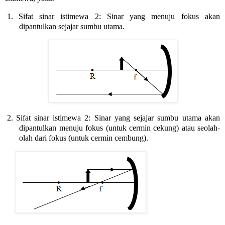
1.
Sifat sinar istimewa 2: Sinar yang menuju fokus akan
dipantulkan sejajar sumbu utama.
2.
Sifat sinar istimewa 2: Sinar yang sejajar sumbu utama akan
dipantulkan menuju fokus (untuk cermin cekung) atau seolah-
olah dari fokus (untuk cermin cembung).