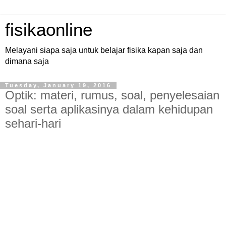
fisikaonline
Melayani siapa saja untuk belajar fisika kapan saja dan
dimana saja
Tuesday, January 19, 2016
Optik: materi, rumus, soal, penyelesaian
soal serta aplikasinya dalam kehidupan
sehari-hari