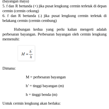
(bayangan maya)
5. f dan R bertanda (+) jika pusat lengkung cermin terletak di depan
cermin (cermin cekung)
6. f dan R bertanda (-) jika pusat lengkung cermin terletak di
belakang cermin (cermin cembung)
Hubungan kedua yang perlu kalian mengerti adalah
perbesaran bayangan. Perbesaran bayangan oleh cermin lengkung
memenuhi:
Dimana:
M = perbesaran bayangan
h’ = tinggi bayangan (m)
h = tinggi benda (m)
Untuk cermin lengkung akan berlaku: