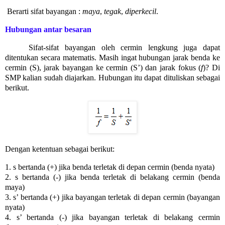
Berarti sifat bayangan :
maya
,
tegak
,
diperkecil
.
Hubungan antar besaran
Sifat-sifat bayangan oleh cermin lengkung juga dapat
ditentukan secara matematis. Masih ingat hubungan jarak benda ke
cermin (S), jarak bayangan ke cermin (S’) dan jarak fokus (
f
)? Di
SMP kalian sudah diajarkan. Hubungan itu dapat dituliskan sebagai
berikut.
Dengan ketentuan sebagai berikut:
1. s bertanda (+) jika benda terletak di depan cermin (benda nyata)
2. s bertanda (-) jika benda terletak di belakang cermin (benda
maya)
3. s’ bertanda (+) jika bayangan terletak di depan cermin (bayangan
nyata)
4. s’ bertanda (-) jika bayangan terletak di belakang cermin