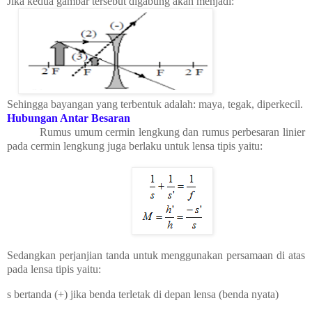
Jika kedua gambar tersebut digabung akan menjadi:
Sehingga bayangan yang terbentuk adalah: maya, tegak, diperkecil.
Hubungan Antar Besaran
Rumus umum cermin lengkung dan rumus perbesaran linier
pada cermin lengkung juga berlaku untuk lensa tipis yaitu:
Sedangkan perjanjian tanda untuk menggunakan persamaan di atas
pada lensa tipis yaitu:
s bertanda (+) jika benda terletak di depan lensa (benda nyata)