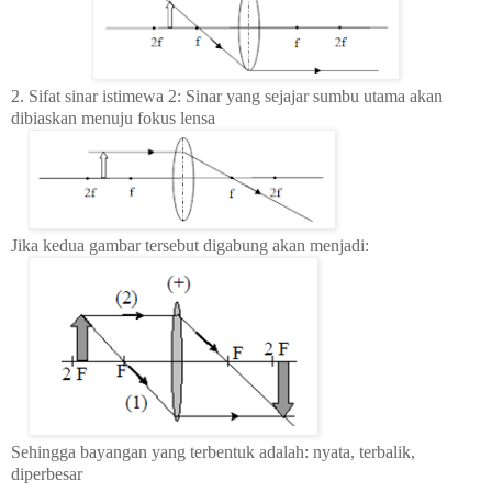
2. Sifat sinar istimewa 2: Sinar yang sejajar sumbu utama akan
dibiaskan menuju fokus lensa
Jika kedua gambar tersebut digabung akan menjadi:
Sehingga bayangan yang terbentuk adalah: nyata, terbalik,
diperbesar