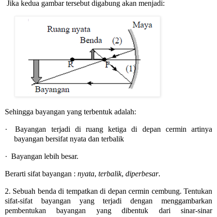
Jika kedua gambar tersebut digabung akan menjadi:
Sehingga bayangan yang terbentuk adalah:
·
Bayangan terjadi di ruang ketiga di depan cermin artinya
bayangan bersifat nyata dan terbalik
·
Bayangan lebih besar.
Berarti sifat bayangan :
nyata
,
terbalik
,
diperbesar
.
2. Sebuah benda di tempatkan di depan cermin cembung. Tentukan
sifat-sifat bayangan yang terjadi
dengan menggambarkan
pembentukan bayangan yang dibentuk dari sinar-sinar