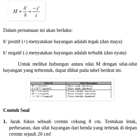
Dalam persamaan
ini
akan berlaku:
h’ positif (+) menyatakan bayangan adalah tegak (dan maya)
h’ negatif (-) menyatakan bayangan adalah terbalik (dan nyata)
Untuk melihat hubungan antara nilai M dengan sifat-sifat
bayangan yang terbentuk, dapat dlihat pada tabel berikut ini.
Contoh Soal
1.
Jarak fokus sebuah cermin cekung 8 cm. Tentukan letak,
perbesaran, dan sifat bayangan dari benda yang terletak di depan
cermin sejauh 20 cm!