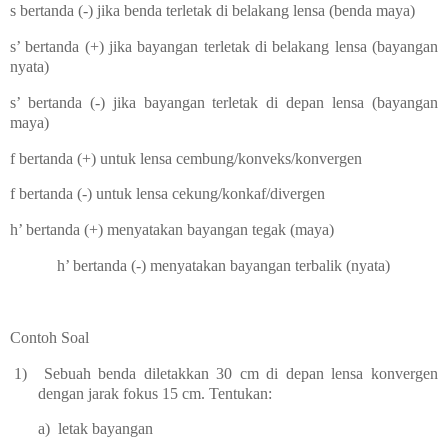
s bertanda (-) jika benda terletak di belakang lensa (benda maya)
s’ bertanda (+) jika bayangan terletak di belakang lensa (bayangan
nyata)
s’ bertanda (-) jika bayangan terletak di depan lensa (bayangan
maya)
f bertanda (+) untuk lensa cembung/konveks/konvergen
f bertanda (-) untuk lensa cekung/konkaf/divergen
h’ bertanda (+) menyatakan bayangan tegak (maya)
h’ bertanda (-) menyatakan bayangan terbalik (nyata)
Contoh Soal
1)
Sebuah benda diletakkan 30 cm di depan lensa konvergen
dengan jarak fokus 15 cm. Tentukan:
a)
letak bayangan