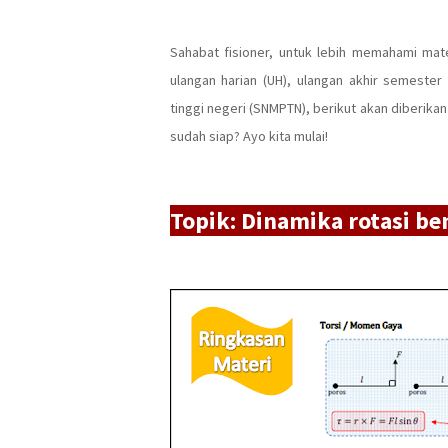
Sahabat fisioner, untuk lebih memahami mat
ulangan harian (UH), ulangan akhir semester 
tinggi negeri (SNMPTN), berikut akan diberik
sudah siap? Ayo kita mulai!
Topik: Dinamika rotasi be