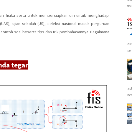
fis
eri fisika serta untuk mempersiapkan diri untuk menghadapi
(UAS), ujian sekolah (US), seleksi nasional masuk perguruan
an contoh soal beserta tips dan trik pembahasannya. Bagaimana
dir
sem
nda tegar
apl
beb