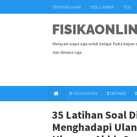
TENTANG KAMI
DISCLAIMER
TOS
FISIKAONLI
Melayani siapa saja untuk belajar fisika kapan 
dan dimana saja
VISI DAN MISI
DEFINISI
35 Latihan Soal 
Menghadapi Ulan