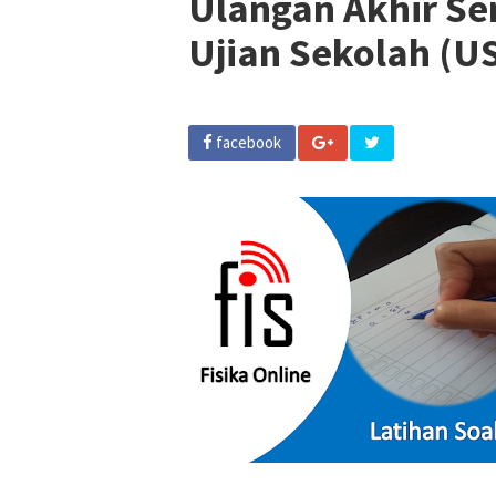
Ulangan Akhir Se
Ujian Sekolah (U
facebook