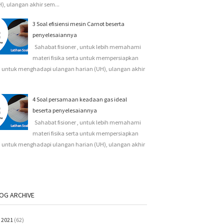
), ulangan akhir sem...
3 Soal efisiensi mesin Carnot beserta
penyelesaiannya
Sahabat fisioner , untuk lebih memahami
materi fisika serta untuk mempersiapkan
i untuk menghadapi ulangan harian (UH), ulangan akhir
4 Soal persamaan keadaan gas ideal
beserta penyelesaiannya
Sahabat fisioner , untuk lebih memahami
materi fisika serta untuk mempersiapkan
i untuk menghadapi ulangan harian (UH), ulangan akhir
OG ARCHIVE
2021
(62)
▼