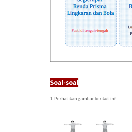
Soal-soal
1. Perhatikan gambar berikut ini!